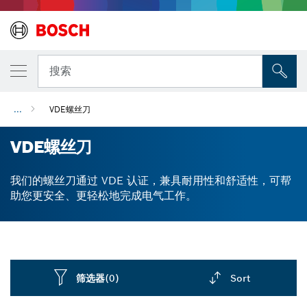
搜索
...
VDE螺丝刀
VDE螺丝刀
我们的螺丝刀通过 VDE 认证，兼具耐用性和舒适性，可帮
助您更安全、更轻松地完成电气工作。
筛选器
(0)
Sort
Dropdown