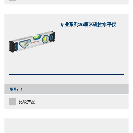
专业系列25厘米磁性水平仪
型号:
1
比较产品