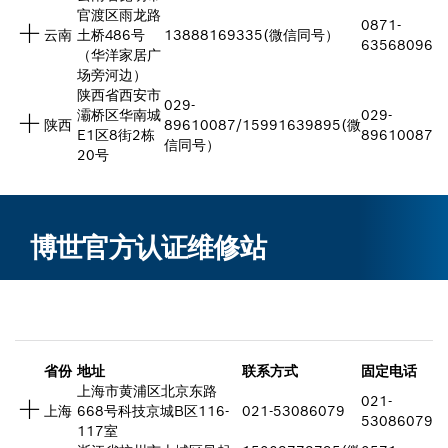
官渡区雨龙路
0871-
云南
土桥486号
13888169335(微信同号）
63568096
（华洋家居广
场旁河边）
陕西省西安市
029-
灞桥区华南城
029-
陕西
89610087/15991639895(微
E1区8街2栋
89610087
信同号）
20号
博世官方认证维修站
省份
地址
联系方式
固定电话
上海市黄浦区北京东路
021-
上海
668号科技京城B区116-
021-53086079
53086079
117室