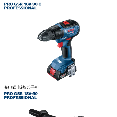
PRO GSR 18V-90 C
PROFESSIONAL
充电式电钻/起子机
PRO GSR 18V-50
PROFESSIONAL