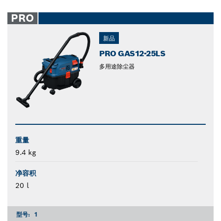
PRO
新品
PRO GAS12-25LS
多用途除尘器
重量
9.4 kg
净容积
20 l
型号:
1