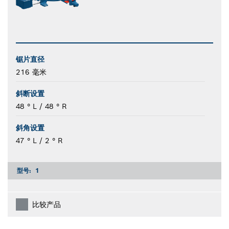
锯片直径
216 毫米
斜断设置
48 ° L / 48 ° R
斜角设置
47 ° L / 2 ° R
型号:
1
比较产品