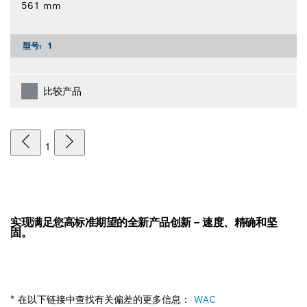
561 mm
型号:
1
比较产品
1
实现满足您高标准期望的全新产品创新 – 速度、精确和坚
固。
* 在以下链接中查找有关偏差的更多信息：
WAC