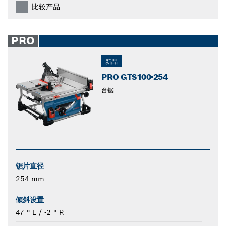
比较产品
PRO
新品
PRO ​GTS100-254
台锯
锯片直径
254 mm
倾斜设置
47 ° L / -2 ° R