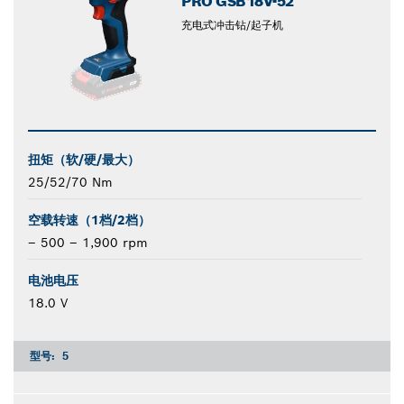
PRO GSB18V-52
充电式冲击钻/起子机
扭矩（软/硬/最大）
25/52/70 Nm
空载转速（1档/2档）
– 500 – 1,900 rpm
电池电压
18.0 V
型号:
5