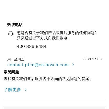
热线电话
您是否有关于我们产品或售后服务的任何问题?
只需通过以下方式向我们致电:
400 826 8484
周一至周五
8:00-17:00
contact.ptcn@cn.bosch.com
常见问题
查找有关我们售后服务各个方面的常见问题的答案。
了解更多