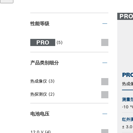
PR
性能等级
PRO
(5)
产品类别细分
PRO
热成像仪 (3)
热成
热探测仪 (2)
测量
-10 
电池电压
红外
± 3.0
12.0 V (4)