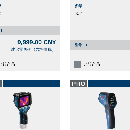
率
光学
℃
50:1
1
9,999.00 CNY
型号:
1
建议零售价（含增值税）
比较产品
比较产品
O
PRO