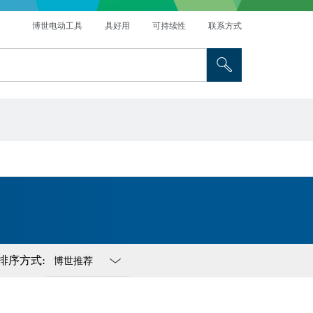
博世电动工具
具好用
可持续性
联系方式
排序方式:
Dropdown
closed