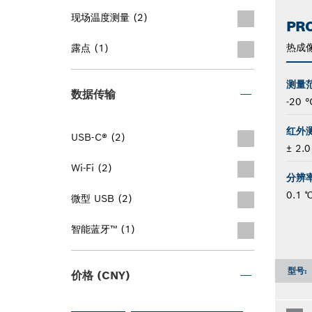
现场温度测量 (2)
PRO
热成
露点 (1)
测量
数据传输
-20 
红外
USB-C® (2)
± 2.0
Wi-Fi (2)
分辨
0.1 
微型 USB (2)
智能蓝牙™ (1)
型号:
价格 (CNY)