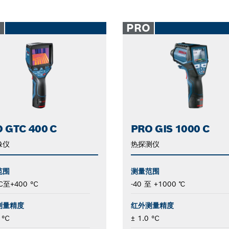
O
PRO
 GTC 400 C
PRO GIS 1000 C
像仪
热探测仪
范围
测量范围
°C至+400 °C
-40 至 +1000 ℃
测量精度
红外测量精度
 °C
± 1.0 °C