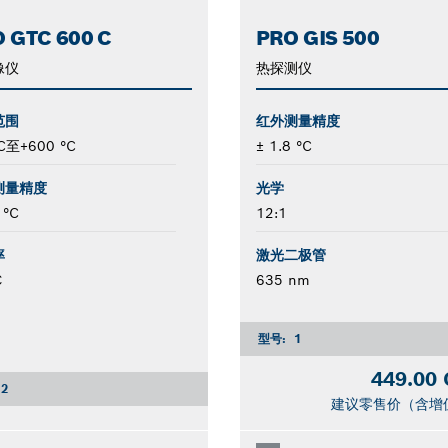
 GTC 600 C
PRO GIS 500
像仪
热探测仪
范围
红外测量精度
°C至+600 °C
± 1.8 °C
测量精度
光学
 °C
12:1
率
激光二极管
℃
635 nm
型号:
1
449.00
2
建议零售价（含增