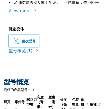
采用软握把和人体工学设计，手感舒适，作业轻松
View more
所选变体
更改型号
型号概览
(1)
型号概览
提供的产品型号：
1
高度
宽度
螺丝刀
长度
包装
价
展开
零件号
（毫
（毫
型材
（毫
数量
格
可用性
米）
米）