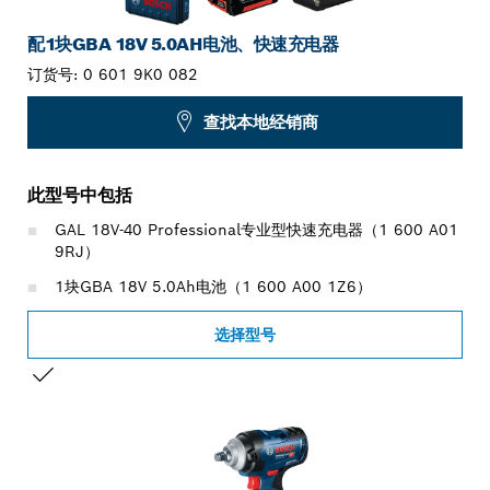
配1块GBA 18V 5.0AH电池、快速充电器
订货号:
0 601 9K0 082
查找本地经销商
此型号中包括
GAL 18V-40 Professional专业型快速充电器（1 600 A01
9RJ）
1块GBA 18V 5.0Ah电池（1 600 A00 1Z6）
选择型号
您的选择