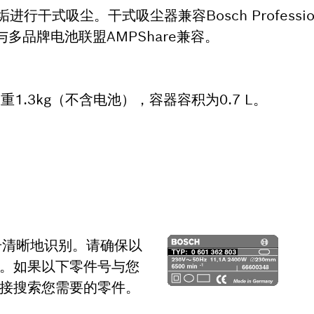
式吸尘。干式吸尘器兼容Bosch Profession
m）。还与多品牌电池联盟AMPShare兼容。
轻便，仅重1.3kg（不含电池），容器容积为0.7 L。
号清晰地识别。请确保以
。如果以下零件号与您
接搜索您需要的零件。