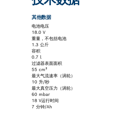
其他数据
电池电压
18.0 V
重量，不包括电池
1.3 公斤
容积
0.7 l
过滤器表面面积
55 cm²
最大气流速率（涡轮）
10 升/秒
最大真空压力（涡轮）
60 mbar
18 V运行时间
7 分钟/Ah