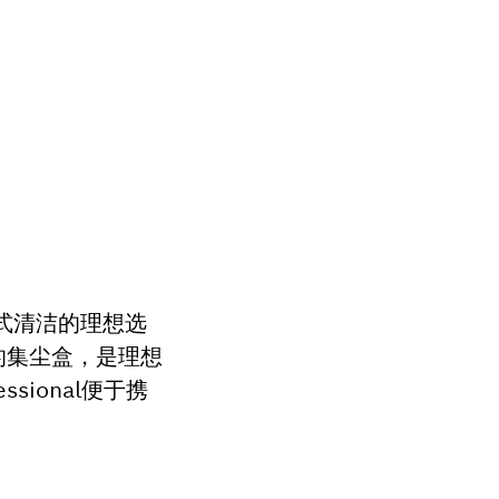
步干式清洁的理想选
的集尘盒，是理想
sional便于携