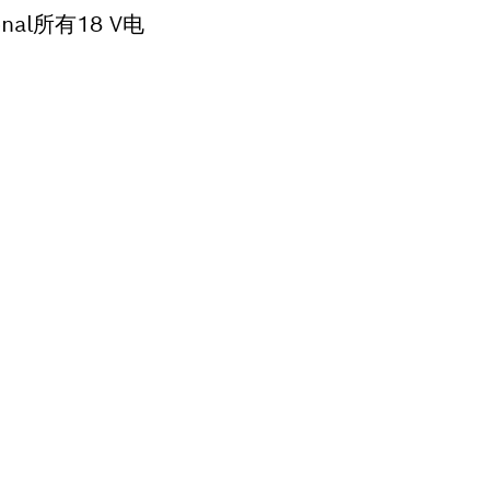
al所有18 V电