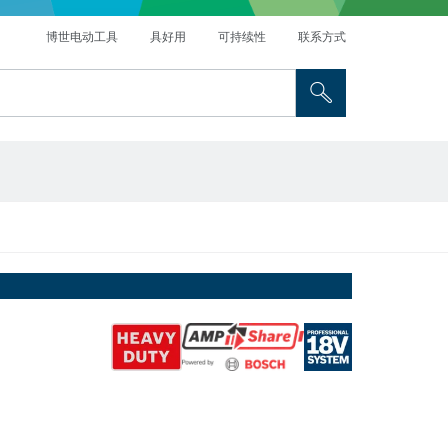
博世电动工具
具好用
可持续性
联系方式