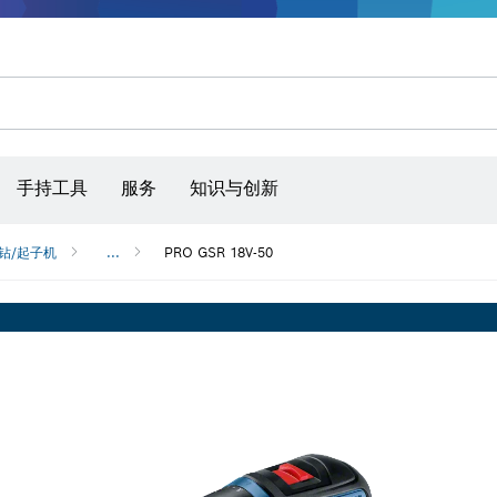
手持工具
服务
知识与创新
钻/起子机
...
PRO GSR 18V-50