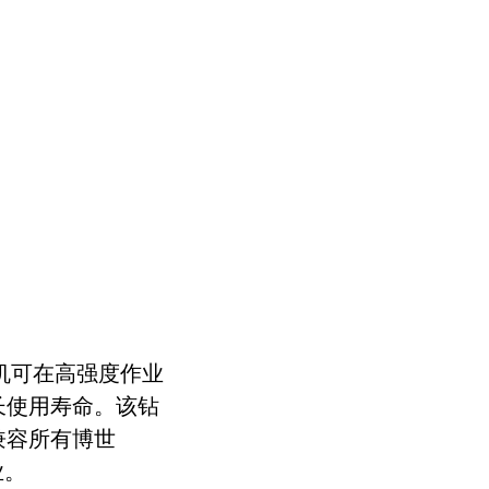
子机可在高强度作业
长使用寿命。该钻
兼容所有博世
业。