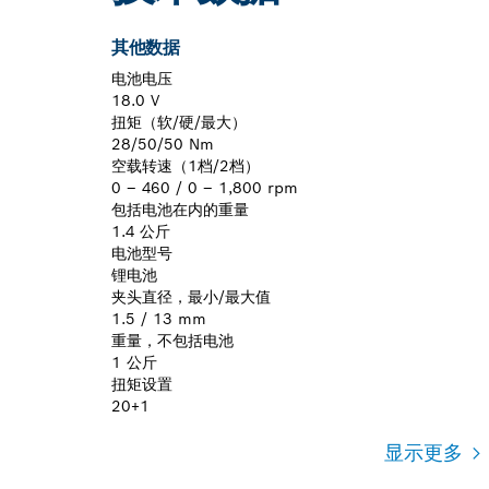
其他数据
电池电压
18.0 V
扭矩（软/硬/最大）
28/50/50 Nm
空载转速（1档/2档）
0 – 460 / 0 – 1,800 rpm
包括电池在内的重量
1.4 公斤
电池型号
锂电池
夹头直径，最小/最大值
1.5 / 13 mm
重量，不包括电池
1 公斤
扭矩设置
20+1
显示更多