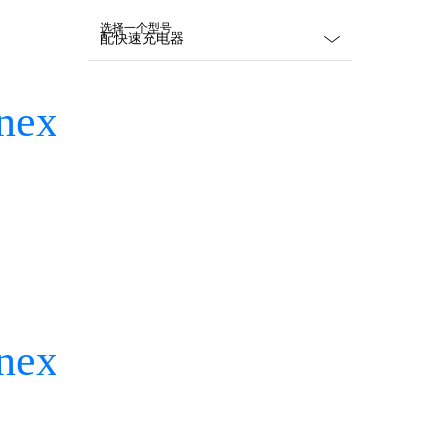
选择一个型号
Dropdown
closed