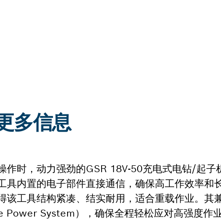
0:更多信息
时，动力强劲的GSR 18V-50充电式电钻/起
工具内置的电子部件直接通信，确保高工作效率和
得该工具结构紧凑、结实耐用，适合重载作业。其
xible Power System），确保全程轻松应对高强度作