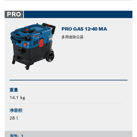
PRO
PRO GAS 12-40 MA
多用途除尘器
重量
14.1 kg
净容积
28 l
型号:
1