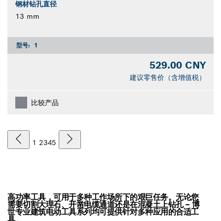
钢材钻孔直径
13 mm
型号:
1
529.00 CNY
建议零售价（含增值税）
比较产品
1
2
3
4
5
高功率工具，可用于多种工作场所下的艰巨任务。无论您
需要切割大理石、开凿电缆通道还是在混凝土上钻孔 – 博
世专业建筑电动工具系列均可提供针对多种应用的合适工
具。