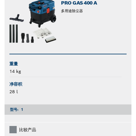
PRO GAS 400 A
多用途除尘器
重量
14 kg
净容积
28 l
型号:
1
比较产品