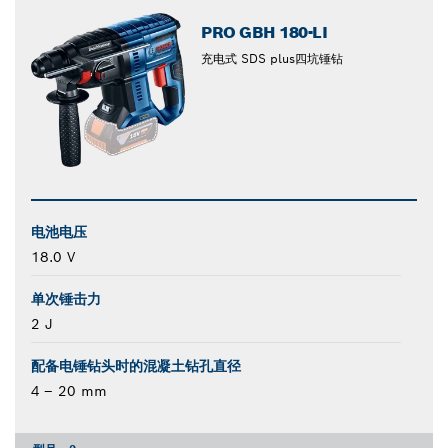
PRO GBH 180-LI
充电式 SDS plus四坑锤钻
电池电压
18.0 V
单次锤击力
2 J
配备电锤钻头时的混凝土钻孔直径
4 – 20 mm