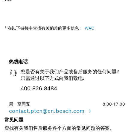
* 在以下链接中查找有关偏差的更多信息：
WAC
热线电话
您是否有关于我们产品或售后服务的任何问题?
只需通过以下方式向我们致电:
400 826 8484
周一至周五
8:00-17:00
contact.ptcn@cn.bosch.com
常见问题
查找有关我们售后服务各个方面的常见问题的答案。