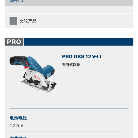
型号:
2
比较产品
PRO
PRO GKS 12 V-LI
充电式圆锯
电池电压
12.0 V