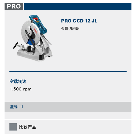
closed
PRO
PRO GCD 12 JL
金属切割锯
空载转速
1,500 rpm
型号:
1
比较产品