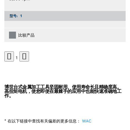
型号:
1
比较产品
1
博世台式金属加工工具坚固耐用、使用寿命长且精确度高。
高扭矩电机，使您即使在最棘手的应用中也能快速准确地工
作。
* 在以下链接中查找有关偏差的更多信息：
WAC