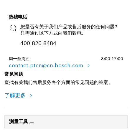
热线电话
您是否有关于我们产品或售后服务的任何问题?
只需通过以下方式向我们致电:
400 826 8484
周一至周五
8:00-17:00
contact.ptcn@cn.bosch.com
常见问题
查找有关我们售后服务各个方面的常见问题的答案。
了解更多
测量工具