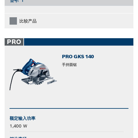
型号:
1
比较产品
PRO
PRO GKS 140
手持圆锯
额定输入功率
1,400 W