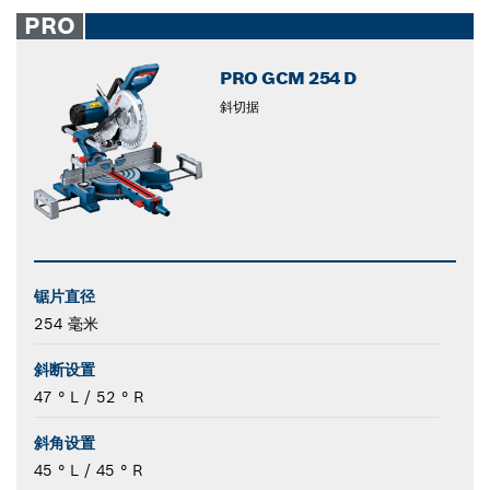
closed
PRO
PRO GCM 254 D
斜切据
锯片直径
254 毫米
斜断设置
47 ° L / 52 ° R
斜角设置
45 ° L / 45 ° R