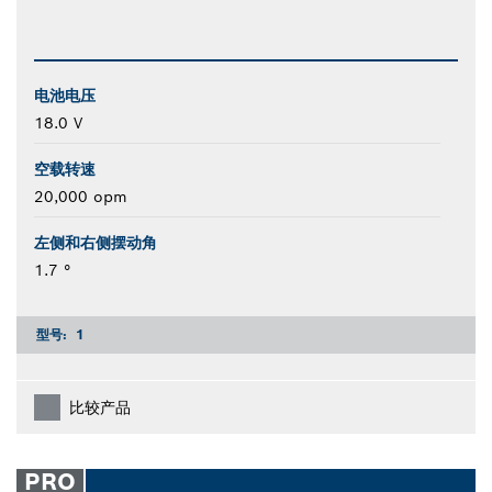
电池电压
18.0 V
空载转速
20,000 opm
左侧和右侧摆动角
1.7 °
型号:
1
比较产品
PRO