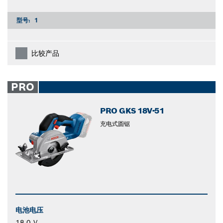
型号:
1
比较产品
PRO
PRO GKS 18V-51
充电式圆锯
电池电压
18.0 V