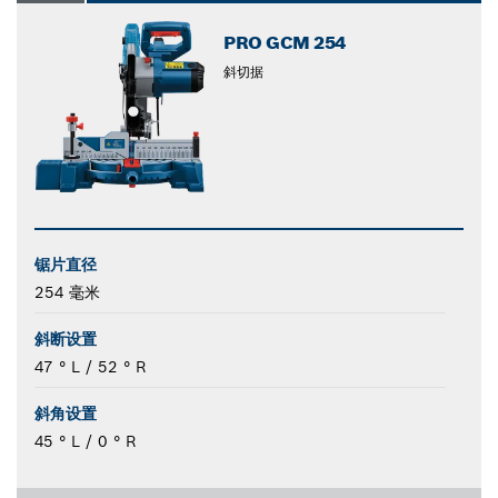
PRO GCM 254
斜切据
锯片直径
254 毫米
斜断设置
47 ° L / 52 ° R
斜角设置
45 ° L / 0 ° R