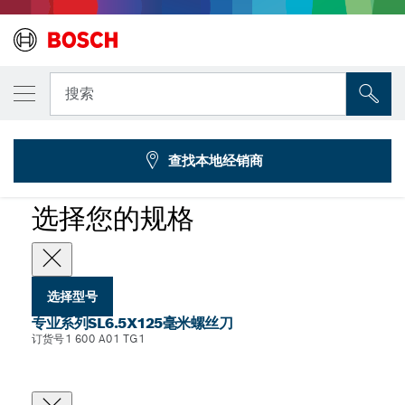
您选择的型号
SL6.5x125螺丝刀
搜索
1 600 A01 TG1
...
专业系列SL6.5x125毫米螺丝刀
查找本地经销商
选择您的规格
选择型号
专业系列SL6.5X125毫米螺丝刀
订货号1 600 A01 TG1