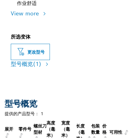
作业舒适
View more
所选变体
更改型号
型号概览
(1)
型号概览
提供的产品型号：
1
高度
宽度
螺丝刀
长度
包装
价
展开
零件号
（毫
（毫
型材
（毫
数量
格
可用性
米）
米）