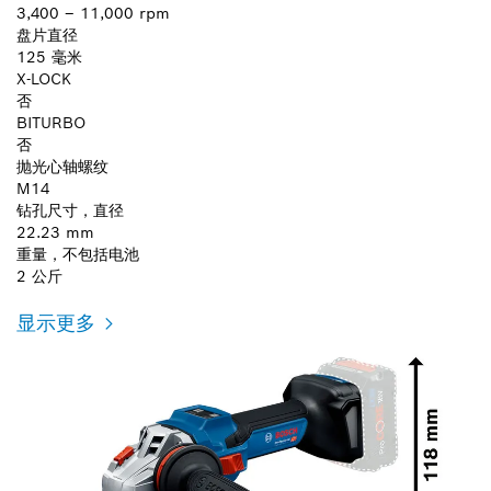
3,400 – 11,000 rpm
盘片直径
125 毫米
X-LOCK
否
BITURBO
否
抛光心轴螺纹
M14
钻孔尺寸，直径
22.23 mm
重量，不包括电池
2 公斤
显示更多