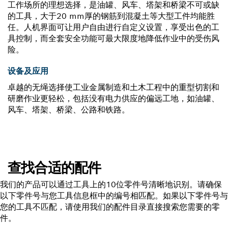
工作场所的理想选择，是油罐、风车、塔架和桥梁不可或缺
的工具，大于20 mm厚的钢筋到混凝土等大型工件均能胜
任。人机界面可让用户自由进行自定义设置，享受出色的工
具控制，而全套安全功能可最大限度地降低作业中的受伤风
险。
设备及应用
卓越的无绳选择使工业金属制造和土木工程中的重型切割和
研磨作业更轻松，包括没有电力供应的偏远工地，如油罐、
风车、塔架、桥梁、公路和铁路。
查找合适的配件
我们的产品可以通过工具上的10位零件号清晰地识别。请确保
以下零件号与您工具信息框中的编号相匹配。如果以下零件号与
您的工具不匹配，请使用我们的配件目录直接搜索您需要的零
件。