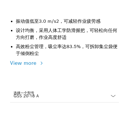
振动值低至3.0 m/s2，可减轻作业疲劳感
设计均衡，采用人体工学防滑握把，可轻松向任何
方向打磨，作业高度舒适
高效粉尘管理，吸尘率达83.5%，可拆卸集尘袋便
于倾倒粉尘
View more
选择一个型号
Dropdown
closed