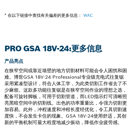
* 在以下链接中查找有关偏差的更多信息：
WAC
PRO GSA 18V-24:更多信息
产品亮点
在狭窄空间或靠近墙壁的地方切割材料可能会令人困扰和困
难。博世GSA 18V-24 Professional专业级充电式往复锯
采用紧凑型设计，符合人体工学，为此类切割工作省去了不
少麻烦。这款多功能往复锯是在狭窄空间作业的理想之选，
配备可旋转脚板，可用于切割管道，而LED指示灯可清晰照
亮黑暗空间中的切割线。出色的功率重量比，令强力切割更
加容易。此外，冲程速度和冲程长度经优化，令工具切割速
度快，不会发生卡住的现象。GSA 18V-24使用舒适，其创
新的平衡机制可最大程度地减少振动，降低作业疲劳感。