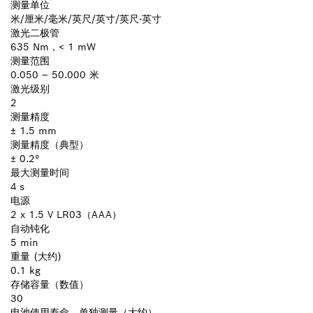
测量单位
米/厘米/毫米/英尺/英寸/英尺-英寸
激光二极管
635 Nm，< 1 mW
测量范围
0.050 – 50.000 米
激光级别
2
测量精度
± 1.5 mm
测量精度（典型）
± 0.2°
最大测量时间
4 s
电源
2 x 1.5 V LR03（AAA）
自动钝化
5 min
重量 (大约)
0.1 kg
存储容量（数值）
30
电池使用寿命，单独测量（大约）