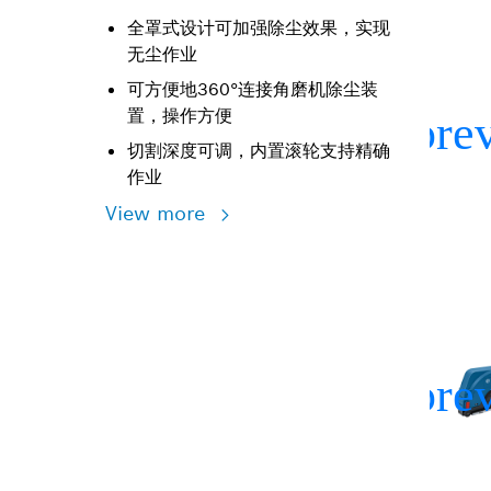
全罩式设计可加强除尘效果，实现
无尘作业
可方便地360°连接角磨机除尘装
置，操作方便
切割深度可调，内置滚轮支持精确
作业
View more