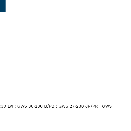
-230 LVI；GWS 30-230 B/PB；GWS 27-230 JR/PR；GWS