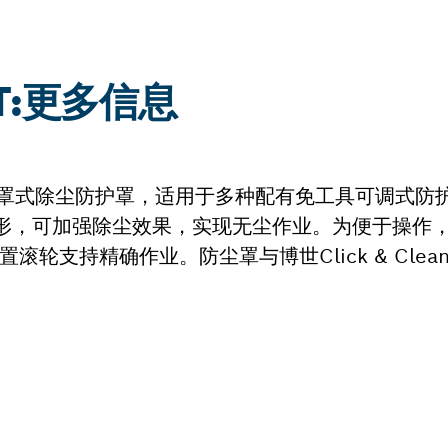
C-T:更多信息
onal是博世全罩式除尘防护罩，适用于多种配有免工具可调
外形，可加强除尘效果，实现无尘作业。为便于操作
滚轮支持精确作业。防尘罩与博世Click & Cle