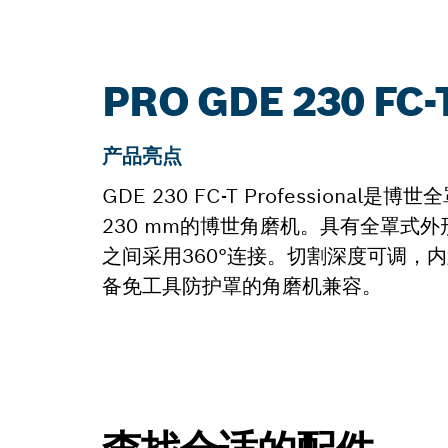
PRO GDE 230 F
产品亮点
GDE 230 FC-T Professi
230 mm的博世角磨机。具有全罩式
之间采用360°连接。切割深度可调，内置
备免工具防护罩的角磨机兼容。