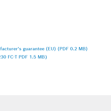
facturer's guarantee (EU) (PDF 0.2 MB)
0 FC-T PDF 1.5 MB）