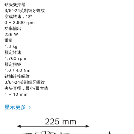
钻头夹持器
3/8"-24英制细牙螺纹
空载转速，1档
0 – 2,600 rpm
功率输出
236 W
重量
1.3 kg
额定转速
1,760 rpm
额定扭矩
1.0 / 4.0 Nm
钻轴连接螺纹
3/8"-24英制细牙螺纹
夹头直径，最小/最大值
1 – 10 mm
显示更多