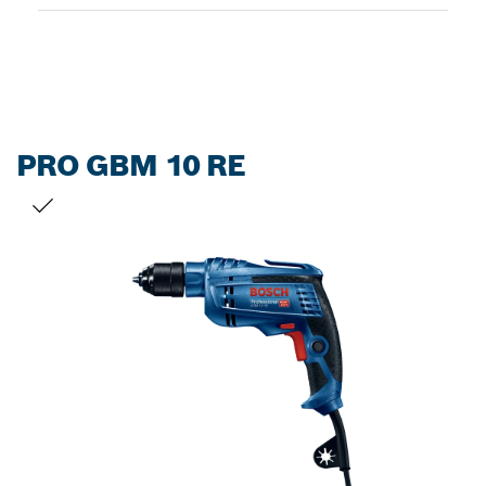
Dropdown
closed
PRO GBM 10 RE
您的选择