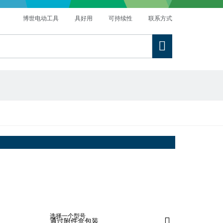
博世电动工具
具好用
可持续性
联系方式
选择一个型号