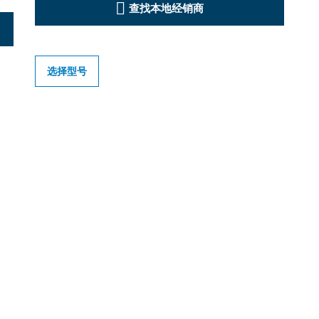
查找本地经销商
选择型号