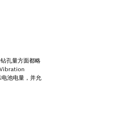
后的钻孔量方面都略
ation
I显示电池电量，并允