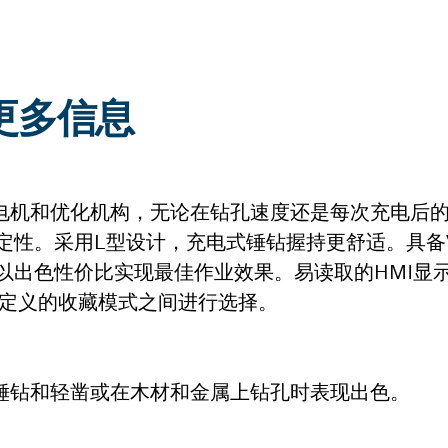
I:更多信息
al凭借其无刷电机和优化机构，无论在钻孔速度还是每次充电
。采用L型设计，充电式锤钻握持更舒适。具备Vibr
rol等功能，以出色性价比实现最佳作业效果。易读取的HM
中预定义的收藏模式之间进行选择。
l在混凝土上锤钻和轻凿或在木材和金属上钻孔时表现出色。