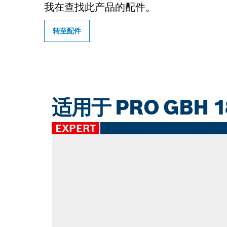
我在查找此产品的配件。
转至配件
适用于 PRO GBH 18
EXPERT