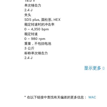
18.0 V
单次锤击力
2.4 J
夹头
SDS plus, 圆柱形, HEX
额定转速时的冲击率
0 – 4,350 bpm
额定转速
0 – 980 rpm
重量，不包括电池
3 公斤
标称单次锤击力
2.4 J
显示更多
* 在以下链接中查找有关偏差的更多信息：
WAC