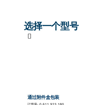
选择一个型号
您的选择
通过附件盒包装
订货号:
0 611 923 180