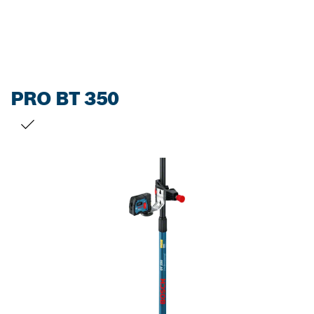
Dropdown
closed
PRO BT 350
您的选择