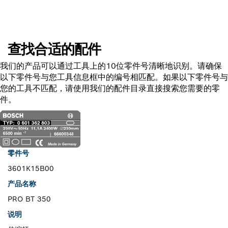
查找合适的配件
我们的产品可以通过工具上的10位零件号清晰地识别。请确保
以下零件号与您工具信息框中的编号相匹配。如果以下零件号与
您的工具不匹配，请使用我们的配件目录直接搜索您需要的零
件。
零件号
3601K15B00
产品名称
PRO BT 350
说明