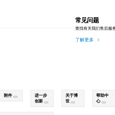
常见问题
查找有关我们售后服
了解更多
附件
进一步
关于博
帮助中
创新
世
心