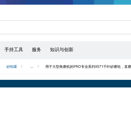
手持工具
服务
知识与创新
砂纸碟
...
用于大型角磨机的PRO专业系列X571千叶砂磨轮，直