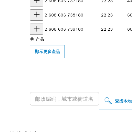
2 608 606 737
180
22.23
4
2 608 606 738
180
22.23
6
2 608 606 739
180
22.23
8
共
产品
顯示更多產品
查找附近的博世
查找本地