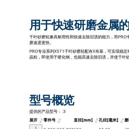
用于快速研磨金属的
千叶砂磨轮兼具耐用性和快速去除旧渍的能力，而PRO专
磨速度更快。
PRO专业系列X571千叶砂磨轮配有X布基，可实现稳
晶粒，即使用于硬化钢，也能高速去除旧渍，并使千叶
型号概览
提供的产品型号：
3
展开
零件号
直径[mm]
孔径[毫米]
磨