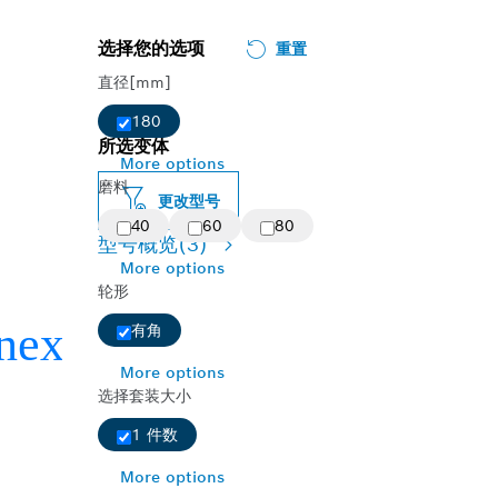
选择您的选项
重置
直径[mm]
180
所选变体
More options
磨料
更改型号
40
60
80
型号概览
(3)
More options
轮形
有角
More options
选择套装大小
1 件数
More options