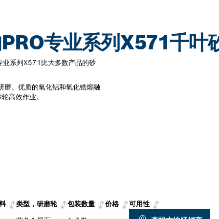
PRO专业系列X571千叶
业系列X571比大多数产品的砂
定研磨。优质的氧化铝和氧化锆熔融
砂轮高效作业。
料
类型，研磨轮
包装数量
价格
可用性