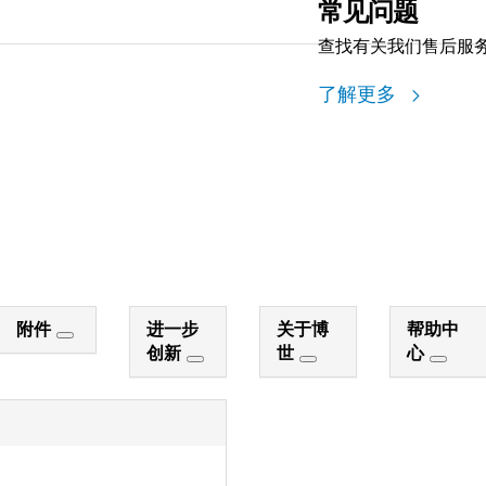
常见问题
查找有关我们售后服
了解更多
附件
进一步
关于博
帮助中
创新
世
心