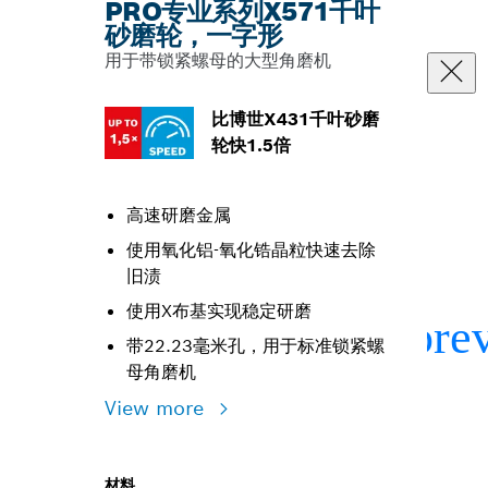
PRO专业系列X571千叶
砂磨轮，一字形
用于带锁紧螺母的大型角磨机
比博世X431千叶砂磨
轮快1.5倍
高速研磨金属
使用氧化铝-氧化锆晶粒快速去除
旧渍
使用X布基实现稳定研磨
带22.23毫米孔，用于标准锁紧螺
母角磨机
View more
材料