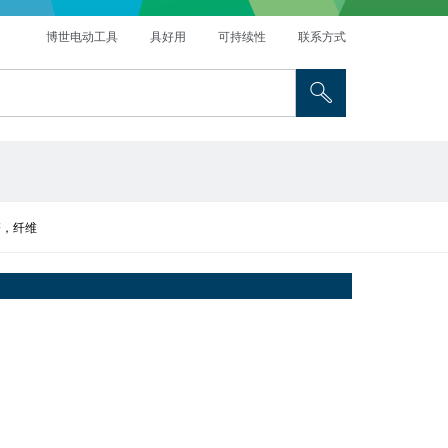
博世电动工具
具好用
可持续性
联系方式
磨，纤维