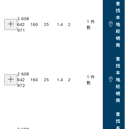
查
找
本
2 608
1 件
地
642
160
25
1.4
2
数
971
经
销
商
查
找
本
2 608
1 件
地
642
160
25
1.4
2
数
972
经
销
商
查
找
本