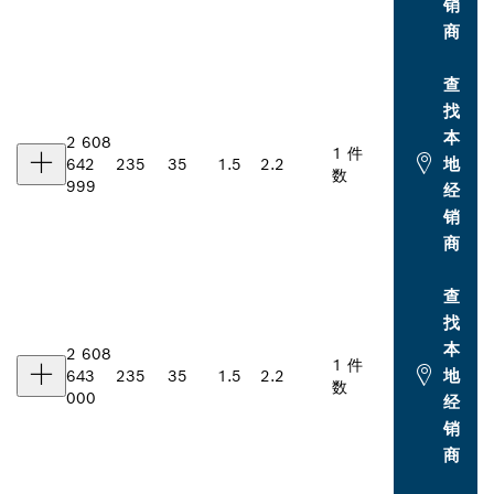
销
商
查
找
本
2 608
1 件
地
642
235
35
1.5
2.2
数
999
经
销
商
查
找
本
2 608
1 件
地
643
235
35
1.5
2.2
数
000
经
销
商