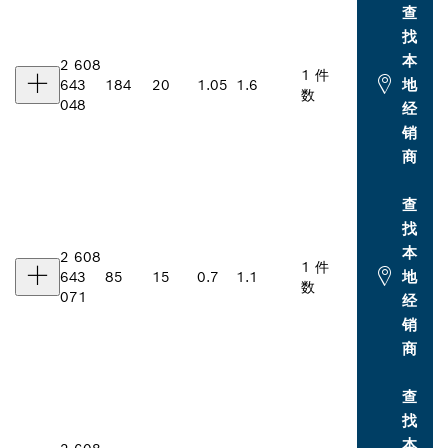
查
找
本
2 608
1 件
地
643
184
20
1.05
1.6
数
048
经
销
商
查
找
本
2 608
1 件
地
643
85
15
0.7
1.1
数
071
经
销
商
查
找
本