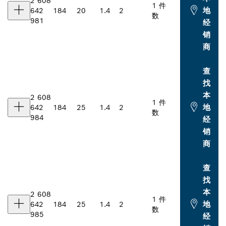
2 608
1 件
地
642
184
20
1.4
2
数
981
经
销
商
查
找
本
2 608
1 件
地
642
184
25
1.4
2
数
984
经
销
商
查
找
本
2 608
1 件
地
642
184
25
1.4
2
数
985
经