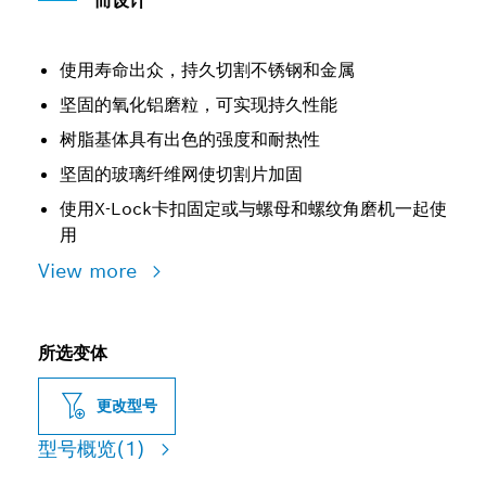
而设计
使用寿命出众，持久切割不锈钢和金属
坚固的氧化铝磨粒，可实现持久性能
树脂基体具有出色的强度和耐热性
坚固的玻璃纤维网使切割片加固
使用X-Lock卡扣固定或与螺母和螺纹角磨机一起使
用
View more
所选变体
更改型号
型号概览
(1)