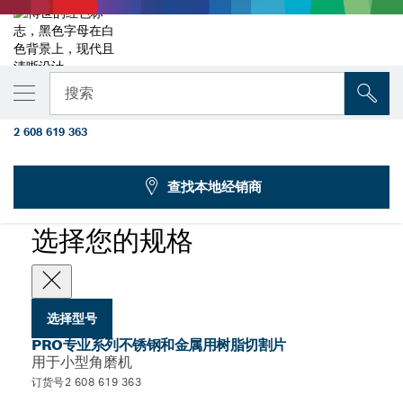
您选择的型号
PRO专业系列不锈钢和金属用树脂切割片，
搜索
125 x 1.6 x 22.23毫米，X-Lock，直型
2 608 619 363
用于小型角磨机的PRO专业系列不锈钢和金属用长寿命树脂切割
...
片，X-Lock
查找本地经销商
PRO
选择您的规格
选择型号
PRO专业系列不锈钢和金属用树脂切割片
用于小型角磨机
订货号2 608 619 363