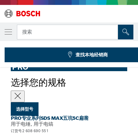
您选择的型号
PRO专业系列SDS max五坑5C扁凿，25 x 40
搜索
2 608 690 551
...
PRO专业系列SDS max五坑5C扁凿
查找本地经销商
PRO
选择您的规格
选择型号
PRO专业系列SDS MAX五坑5C扁凿
用于电锤, 用于电镐
订货号2 608 690 551