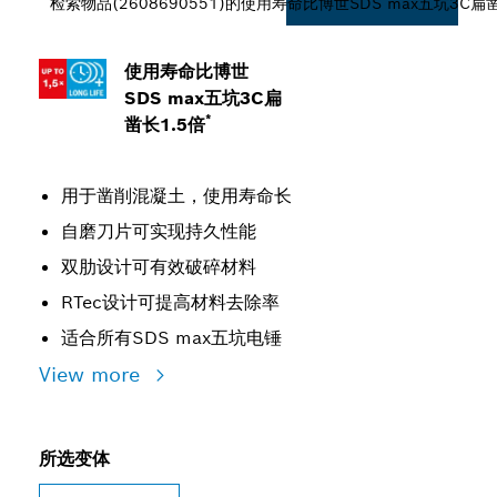
检索物品(2608690551)的使用寿命比博世SDS max五坑3C扁凿
使用寿命比博世
SDS max五坑3C扁
*
凿长1.5倍
用于凿削混凝土，使用寿命长
自磨刀片可实现持久性能
双肋设计可有效破碎材料
RTec设计可提高材料去除率
适合所有SDS max五坑电锤
View more
所选变体