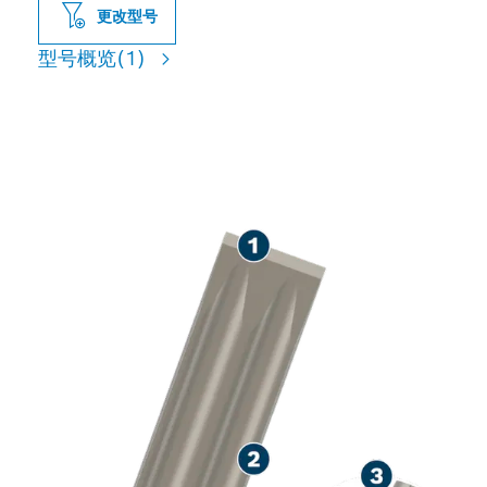
更改型号
型号概览
(1)
用于凿削混凝土，使用寿命长