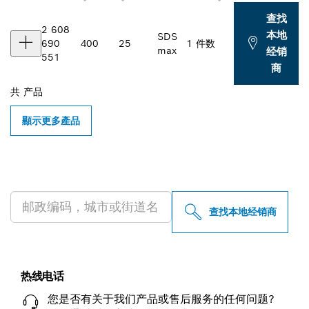
查找
2 608
本地
SDS
690
400
25
1 件数
max
经销
551
商
共
产品
顯示更多產品
查找附近的博世专业经销商
查找本地经销商
热线电话
您是否有关于我们产品或售后服务的任何问题?