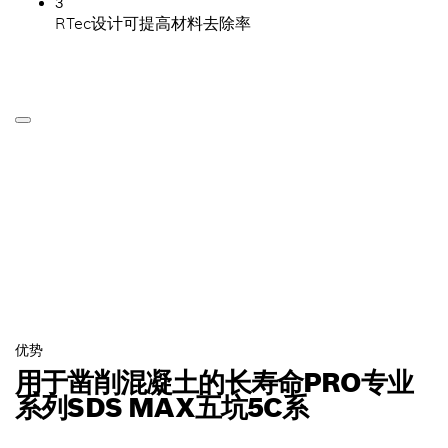
3
RTec设计可提高材料去除率
优势
用于凿削混凝土的长寿命PRO专业
系列SDS MAX五坑5C系