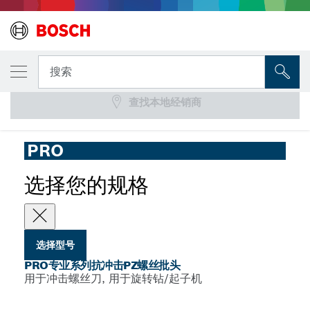
您选择的型号
PRO专业系列抗冲击PZ螺丝批头
搜索
查找本地经销商
...
PRO专业系列米字形抗冲击钻头
PRO
选择您的规格
选择型号
PRO专业系列抗冲击PZ螺丝批头
用于冲击螺丝刀, 用于旋转钻/起子机