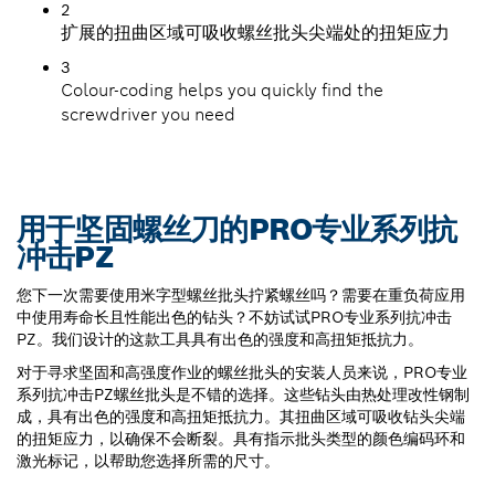
2
扩展的扭曲区域可吸收螺丝批头尖端处的扭矩应力
3
Colour-coding helps you quickly find the
screwdriver you need
用于坚固螺丝刀的PRO专业系列抗
冲击PZ
您下一次需要使用米字型螺丝批头拧紧螺丝吗？需要在重负荷应用
中使用寿命长且性能出色的钻头？不妨试试PRO专业系列抗冲击
PZ。我们设计的这款工具具有出色的强度和高扭矩抵抗力。
对于寻求坚固和高强度作业的螺丝批头的安装人员来说，PRO专业
系列抗冲击PZ螺丝批头是不错的选择。这些钻头由热处理改性钢制
成，具有出色的强度和高扭矩抵抗力。其扭曲区域可吸收钻头尖端
的扭矩应力，以确保不会断裂。具有指示批头类型的颜色编码环和
激光标记，以帮助您选择所需的尺寸。