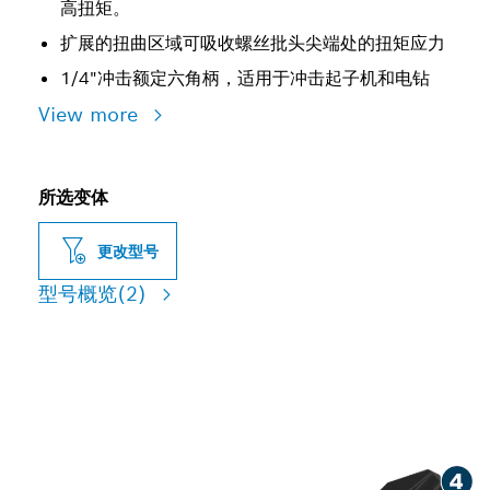
高扭矩。
扩展的扭曲区域可吸收螺丝批头尖端处的扭矩应力
1/4"冲击额定六角柄，适用于冲击起子机和电钻
View more
所选变体
更改型号
型号概览
(2)
坚固的螺丝刀