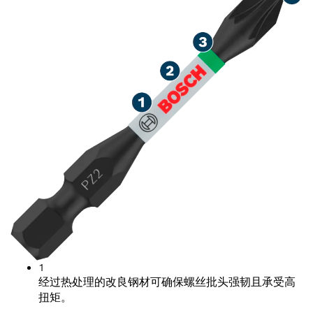
1
经过热处理的改良钢材可确保螺丝批头强韧且承受高
扭矩。