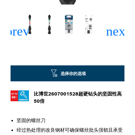
选择你的选项
比博世2607001528超硬钻头的坚固性高
50倍
坚固的螺丝刀
经过热处理的改良钢材可确保螺丝批头强韧且承受