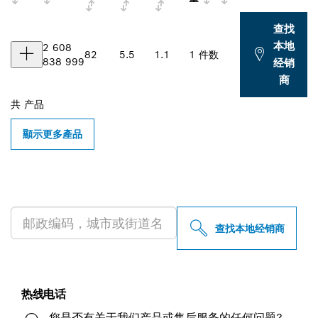
查找
本地
2 608
82
5.5
1.1
1 件数
838 999
经销
商
共
产品
顯示更多產品
查找附近的博世专业经销商
查找本地经销商
热线电话
您是否有关于我们产品或售后服务的任何问题?