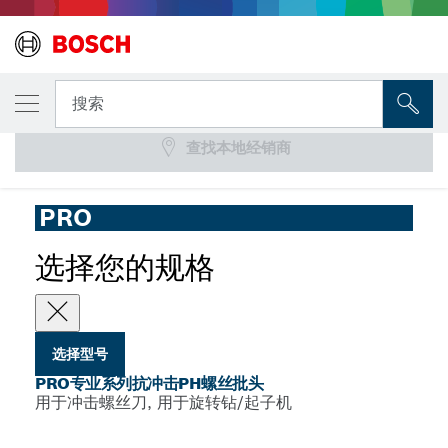
您选择的型号
PRO专业系列抗冲击PH螺丝批头
搜索
查找本地经销商
...
PRO专业系列十字形抗冲击钻头
PRO
选择您的规格
选择型号
PRO专业系列抗冲击PH螺丝批头
用于冲击螺丝刀, 用于旋转钻/起子机