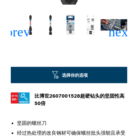
选择你的选项
比博世2607001528超硬钻头的坚固性高
50倍
坚固的螺丝刀
经过热处理的改良钢材可确保螺丝批头强韧且承受