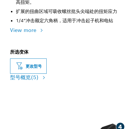
高扭矩。
扩展的扭曲区域可吸收螺丝批头尖端处的扭矩应力
1/4"冲击额定六角柄，适用于冲击起子机和电钻
View more
所选变体
更改型号
型号概览
(5)
坚固的螺丝刀