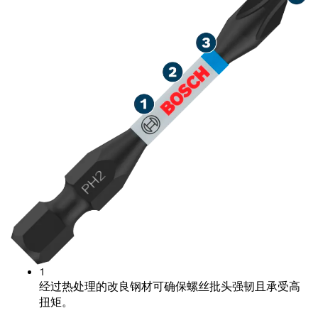
1
经过热处理的改良钢材可确保螺丝批头强韧且承受高
扭矩。