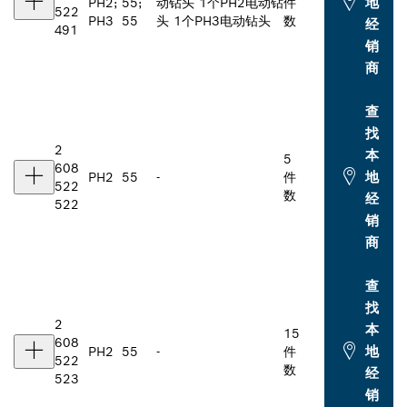
地
PH2;
55;
动钻头 1个PH2电动钻
件
522
PH3
55
头 1个PH3电动钻头
数
经
491
销
商
查
找
2
本
5
608
地
PH2
55
-
件
522
数
经
522
销
商
查
找
2
本
15
608
地
PH2
55
-
件
522
数
经
523
销