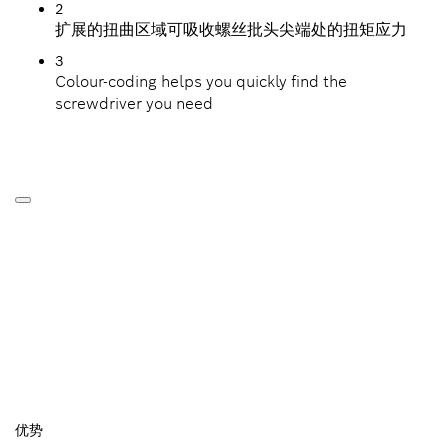
2
扩展的扭曲区域可吸收螺丝批头尖端处的扭矩应力
3
Colour-coding helps you quickly find the
screwdriver you need
优势