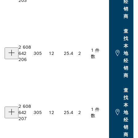
203
经
销
商
查
找
本
2 608
1 件
地
642
305
12
25.4
2
数
206
经
销
商
查
找
本
2 608
1 件
地
642
305
12
25.4
2
数
207
经
销
商