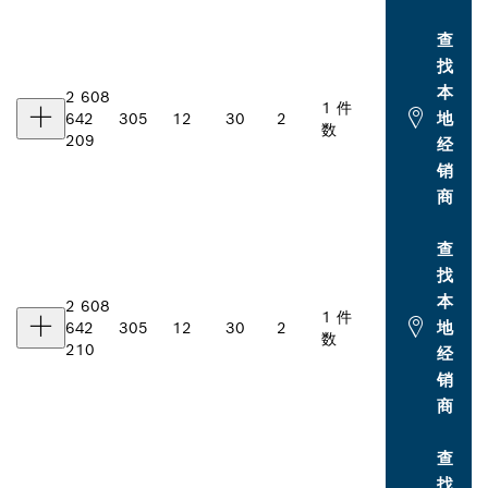
查
找
本
2 608
1 件
地
642
305
12
30
2
数
209
经
销
商
查
找
本
2 608
1 件
地
642
305
12
30
2
数
210
经
销
商
查
找