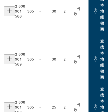
本
2 608
1 件
地
901
305
-
30
2
数
588
经
销
商
查
找
本
2 608
1 件
地
901
305
-
30
2
数
589
经
销
商
查
找
本
2 608
1 件
地
901
305
-
25
2
数