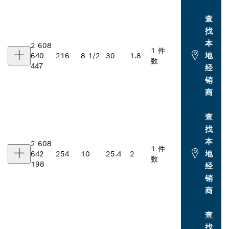
查
找
本
2 608
1 件
地
640
216
8 1/2
30
1.8
数
447
经
销
商
查
找
本
2 608
1 件
地
642
254
10
25.4
2
数
198
经
销
商
查
找