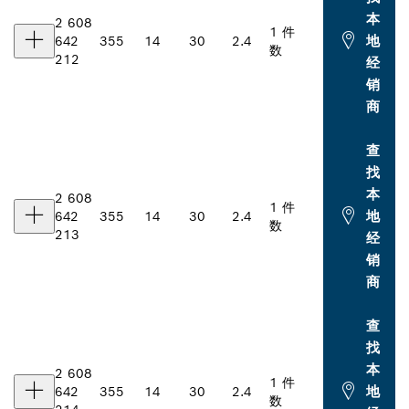
本
2 608
1 件
地
642
355
14
30
2.4
数
212
经
销
商
查
找
本
2 608
1 件
地
642
355
14
30
2.4
数
213
经
销
商
查
找
本
2 608
1 件
地
642
355
14
30
2.4
数