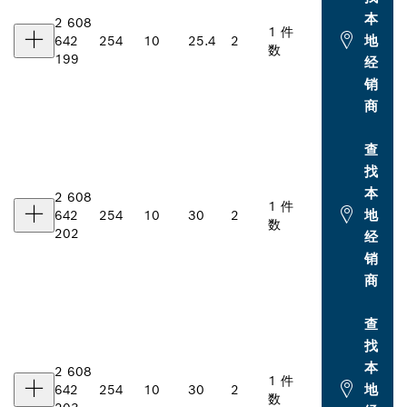
本
2 608
1 件
地
642
254
10
25.4
2
数
199
经
销
商
查
找
本
2 608
1 件
地
642
254
10
30
2
数
202
经
销
商
查
找
本
2 608
1 件
地
642
254
10
30
2
数