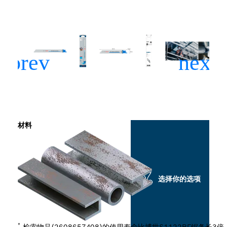
材料
选择你的选项
*