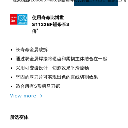
检索物品(2608657408)的使用寿命比博世S1122BF锯条长3倍
使用寿命比博世
S1122BF锯条长3
*
倍
长寿命金属破拆
通过双金属焊接将硬齿和柔韧主体结合在一起
采用可变齿设计，切割效果平滑流畅
坚固的厚刀片可实现出色的直线切割效果
适合所有S形柄马刀锯
View more
所选变体