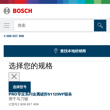
您选择的型号
PRO专业系列金属破拆S1125VF锯条，1.25 x 19
搜索
米，5件装
2 608 657 408
...
PRO专业系列金属用S1125VF破拆马刀锯条
查找本地经销商
PRO
选择您的规格
选择型号
PRO专业系列金属破拆S1125VF锯条
用于马刀锯
订货号2 608 657 408