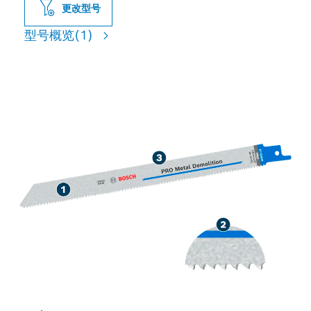
更改型号
型号概览
(1)
长寿命金属破拆