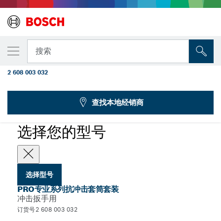
您选择的型号
PRO专业系列抗冲击套筒套装，带转换接头，
搜索
1/2英寸，标准，7件装
2 608 003 032
...
带转接头的PRO专业系列抗冲击套筒套装
查找本地经销商
PRO
选择您的型号
选择型号
PRO专业系列抗冲击套筒套装
冲击扳手用
订货号2 608 003 032