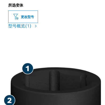
所选变体
更改型号
型号概览
(1)
坚固的螺丝刀