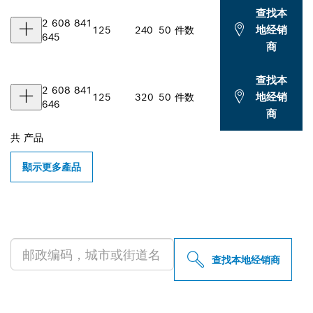
查找本
2 608 841
地经销
125
240
50 件数
645
商
查找本
2 608 841
地经销
125
320
50 件数
646
商
共
产品
顯示更多產品
查找附近的博世专业经销商
查找本地经销商