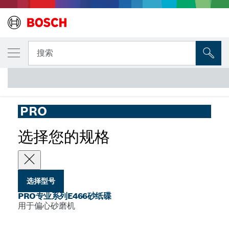
您选择的型号
PRO专业系列E466砂纸碟
搜索
用于偏心砂磨机的PRO专业系列E466砂纸碟，125毫米，8孔，50件
...
装
PRO
选择您的规格
选择型号
PRO专业系列E466砂纸碟
用于偏心砂磨机