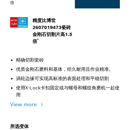
倍
精度比博世
2607019473瓷砖
金刚石切割片高1.5
*
倍
精确切割瓷砖
优质金刚石磨料和基体，经久耐用且作业精准。
涡轮边缘可实现高标准的表面处理和平稳切割
使用X-Lock卡扣固定或与螺母和螺纹角磨机一起使
用
View more
所选变体