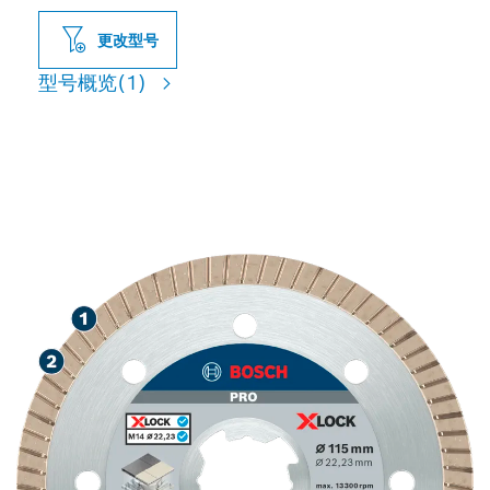
更改型号
型号概览
(1)
精确切割瓷砖