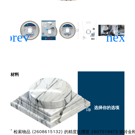
材料
选择你的选项
*
检索物品 (2608615132) 的精度比博世 2607019473 瓷砖金