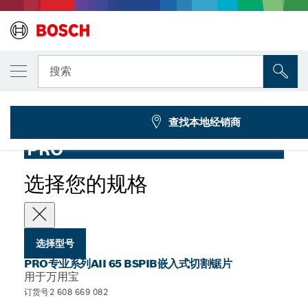
您选择的型号
PRO专业系列AII 65 BSPIB多用宝锯条，65 x 
搜索
2 608 669 082
...
PRO专业系列AII 65 BSPIB嵌入式切割锯片
查找本地经销商
PRO
选择您的规格
选择型号
PRO专业系列AII 65 BSPIB嵌入式切割锯片
用于万用宝
订货号2 608 669 082