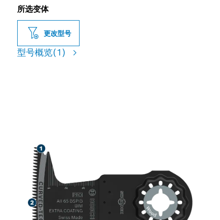
所选变体
更改型号
型号概览
(1)
用于切割硬木和粗糙木质材
料，使用寿命长