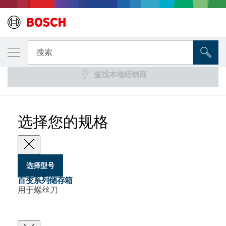
您选择的型号
百变系列储存箱
搜索
查找本地经销商
...
百变系列内嵌用短批头螺钉收纳盒
选择您的规格
选择型号
百变系列储存箱
用于螺丝刀