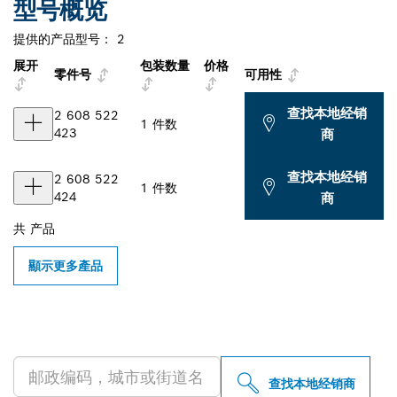
型号概览
提供的产品型号：
2
展开
包装数量
价格
零件号
可用性
查找本地经销
2 608 522
1 件数
423
商
查找本地经销
2 608 522
1 件数
424
商
共
产品
顯示更多產品
查找附近的博世专业经销商
查找本地经销商