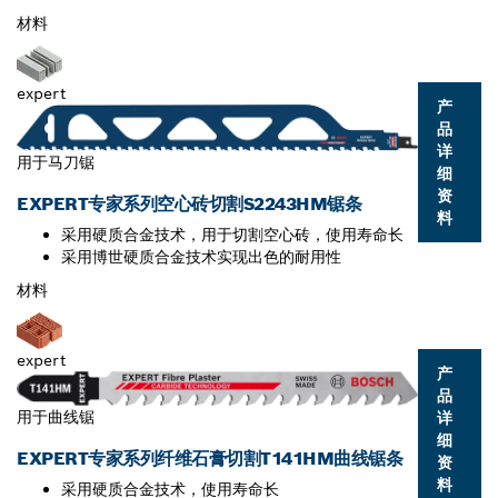
材料
expert
产
品
详
用于马刀锯
细
资
EXPERT专家系列空心砖切割S2243HM锯条
料
采用硬质合金技术，用于切割空心砖，使用寿命长
采用博世硬质合金技术实现出色的耐用性
材料
expert
产
品
用于曲线锯
详
细
EXPERT专家系列纤维石膏切割T141HM曲线锯条
资
料
采用硬质合金技术，使用寿命长