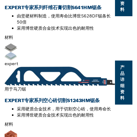
资
EXPERT专家系列纤维石膏切割S641HM锯条
料
由坚硬材料制造，使用寿命比博世S628DF锯条长
50倍
采用博世硬质合金技术实现出色的耐用性
材料
expert
产
品
详
细
用于马刀锯
资
料
EXPERT专家系列空心砖切割S1243HM锯条
采用硬质合金技术，用于切割空心砖，使用寿命长
采用博世硬质合金技术实现出色的耐用性
材料