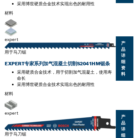
采用博世硬质合金技术实现出色的耐用性
材料
expert
产
品
用于马刀锯
详
细
EXPERT专家系列加气混凝土切割S2041HM锯条
资
采用硬质合金技术，用于切割加气混凝土，使用寿
料
命长
采用博世硬质合金技术实现出色的耐用性
材料
expert
产
品
详
用于马刀锯
细