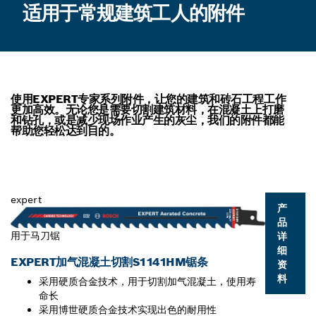
适用于常规建筑工人的附件
使用EXPERT专家系列附件，让您的建筑和砖石工程工作
更加高效。无论您是需要切割建筑材料，在混凝土上打磨
和钻孔，或是减少现场作业产生的灰尘，我们的附件都能
帮助您轻松达到目的。
expert
产
品
用于马刀锯
详
细
EXPERT加气混凝土切割S1141HM锯条
资
料
采用硬质合金技术，用于切割加气混凝土，使用寿
命长
采用博世硬质合金技术实现出色的耐用性