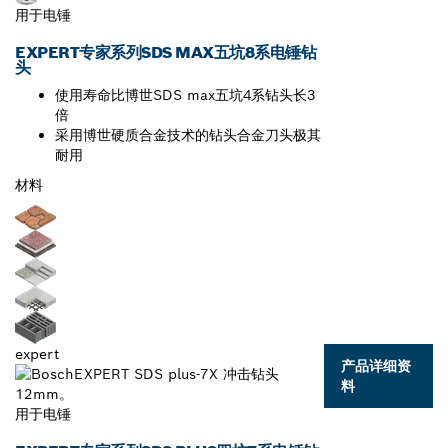
用于电锤
EXPERT专家系列SDS MAX五坑8系电锤钻
头
使用寿命比博世SDS max五坑4系钻头长3
倍
采用博世硬质合金技术的钻头合金刀头极其
耐用
材料
expert
产品详细资
料
用于电锤