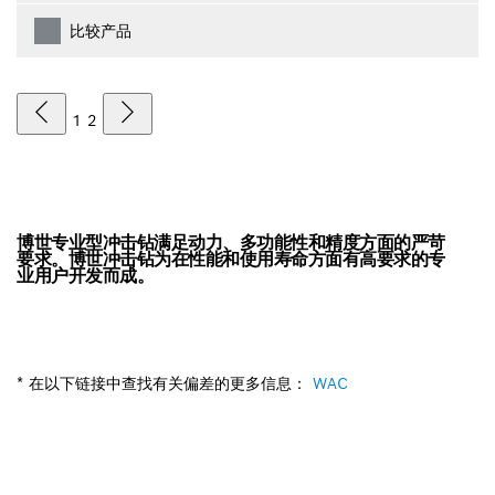
比较产品
1
2
博世专业型冲击钻满足动力、多功能性和精度方面的严苛
要求。博世冲击钻为在性能和使用寿命方面有高要求的专
业用户开发而成。
* 在以下链接中查找有关偏差的更多信息：
WAC