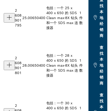
找
包括：一个 25 x
2
本
400 x 650 的 SDS
1
608
地
25.00
650
400
Clean max-8X 钻头
件
901
和一个 SDS max 连
数
经
795
接器
销
商
查
找
包括：一个 28 x
2
本
400 x 650 的 SDS
1
608
地
28.00
650
400
Clean max-8X 钻头
件
901
和一个 SDS max 连
数
经
801
接器
销
商
查
找
包括：一个 30 x
2
本
400 x 650 的 SDS
1
608