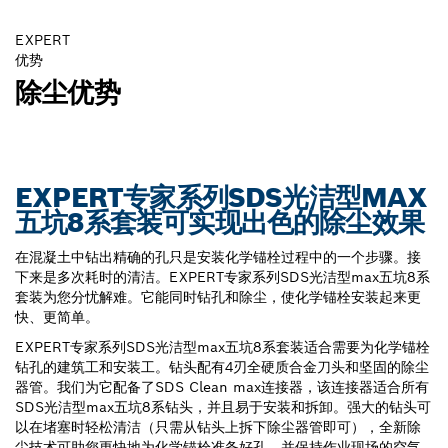
EXPERT
优势
除尘优势
EXPERT专家系列SDS光洁型MAX
五坑8系套装可实现出色的除尘效果
在混凝土中钻出精确的孔只是安装化学锚栓过程中的一个步骤。接
下来是多次耗时的清洁。EXPERT专家系列SDS光洁型max五坑8系
套装为您分忧解难。它能同时钻孔和除尘，使化学锚栓安装起来更
快、更简单。
EXPERT专家系列SDS光洁型max五坑8系套装适合需要为化学锚栓
钻孔的建筑工和安装工。钻头配有4刃全硬质合金刀头和坚固的除尘
器管。我们为它配备了SDS Clean max连接器，该连接器适合所有
SDS光洁型max五坑8系钻头，并且易于安装和拆卸。强大的钻头可
以在堵塞时轻松清洁（只需从钻头上拆下除尘器管即可），全新除
尘技术可助您更快地为化学锚栓准备好孔，并保持作业现场的空气