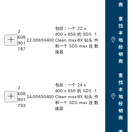
商
查
找
包括：一个 22 x
2
本
400 x 650 的 SDS
1
608
地
22.00
650
400
Clean max-8X 钻头
件
901
和一个 SDS max 连
数
经
787
接器
销
商
查
找
包括：一个 24 x
2
本
400 x 650 的 SDS
1
608
地
24.00
650
400
Clean max-8X 钻头
件
901
和一个 SDS max 连
数
经
793
接器
销
商
查