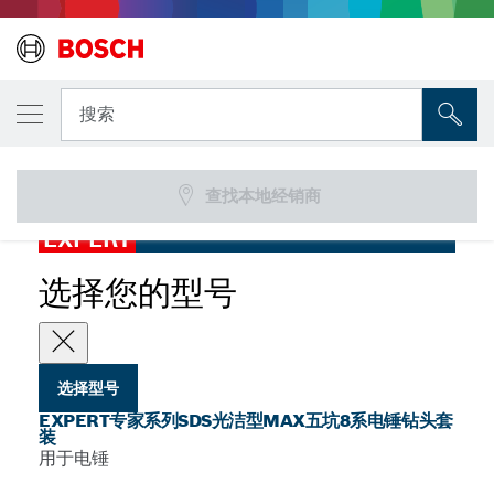
您选择的型号
EXPERT专家系列SDS光洁型max五坑8系电锤
搜索
钻头套装
用于化学锚定的EXPERT专家系列SDS光洁型max五坑8系电锤钻头
...
套装
查找本地经销商
EXPERT
选择您的型号
选择型号
EXPERT专家系列SDS光洁型MAX五坑8系电锤钻头套
装
用于电锤