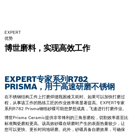
EXPERT
优势
博世磨料，实现高效工作
EXPERT专家系列R782
PRISMA，用于高速研磨不锈钢
在不锈钢结构工件上打磨焊缝既困难又耗时。如果可以加快打磨过
程，从事该工作的熟练工匠的作业效率将显著提高。EXPERT专家
系列R782 Prisma钢纸砂碟可助您梦想成真，飞速进行打磨作业。
博世Prisma Ceramic提供非常锋利的三角形磨粒，切割效率甚至比
标准陶瓷磨粒更高。该高效砂碟在研磨时产生的表面热量较少，让
您可以更快、更长时间地研磨。此外，砂碟具备自磨效果，可确保