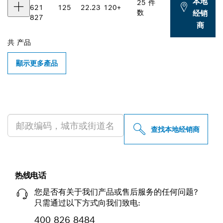
本地
25 件
621
125
22.23
120
+
数
经销
827
商
共
产品
顯示更多產品
查找附近的博世专业经销商
查找本地经销商
热线电话
您是否有关于我们产品或售后服务的任何问题?
只需通过以下方式向我们致电:
400 826 8484