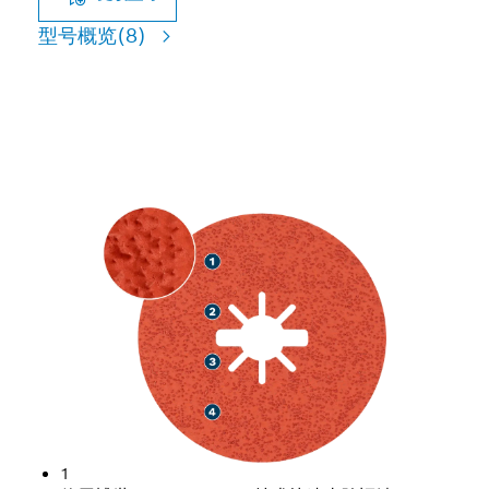
型号概览
(8)
高速研磨不锈钢
1