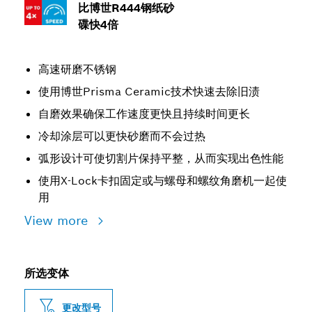
比博世R444钢纸砂
碟快4倍
高速研磨不锈钢
使用博世Prisma Ceramic技术快速去除旧渍
自磨效果确保工作速度更快且持续时间更长
冷却涂层可以更快砂磨而不会过热
弧形设计可使切割片保持平整，从而实现出色性能
使用X-Lock卡扣固定或与螺母和螺纹角磨机一起使
用
View more
所选变体
更改型号