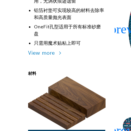
用，无涡状痕迹遗留
铝箔衬垫可实现较高的材料去除率
和高质量抛光表面
OneFit孔型适用于所有标准砂磨
盘
只需用魔术贴粘上即可
View more
材料