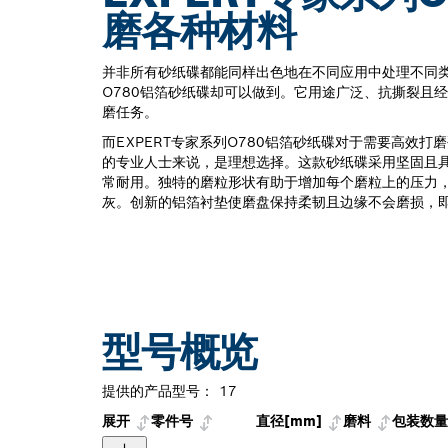
磨各种材料
并非所有砂纸碟都能同样出色地在不同应用中处理不同类型
O780铝箔砂纸碟却可以做到。它用途广泛、抗撕裂且
磨任务。
而EXPERT专家系列O780铝箔砂纸碟对于需要高效
的专业人士来说，是理想选择。这款砂纸碟采用坚固且
常耐用。独特的磨粒形状有助于增加每个磨粒上的压力
灰。创新的铝箔衬垫使磨盘保持柔韧且边缘不会磨损，
型号概览
提供的产品型号：
17
展开
零件号
直径[mm]
磨料
包装数量