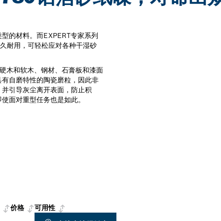
的材料。而EXPERT专家系列
经久耐用，可轻松应对各种干湿砂
打磨硬木和软木、钢材、石膏板和漆面
具有自磨特性的陶瓷磨粒，因此非
，并引导灰尘离开表面，防止积
即使面对重型任务也是如此。
价格
可用性