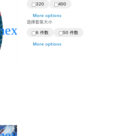
320
400
More options
选择套装大小
6 件数
50 件数
More options