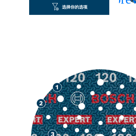
选择你的选项
寿命出众，可砂