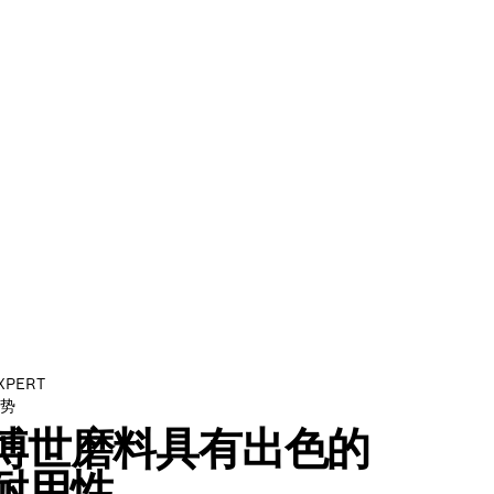
XPERT
势
博世磨料具有出色的
耐用性