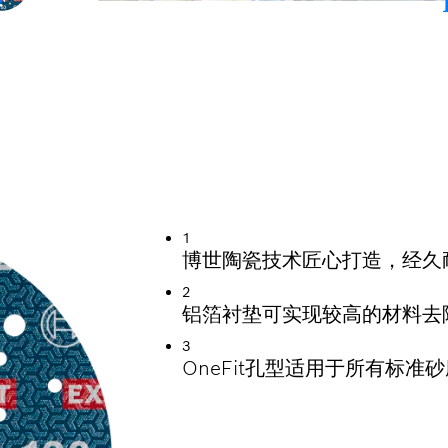
磨各种材料
1
博世陶瓷技术匠心打造，经久
2
铝箔衬垫可实现较高的材料去
3
OneFit孔型适用于所有标准