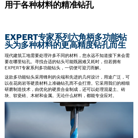
用于各种材料的精准钻孔
EXPERT专家系列六角柄多功能钻
头为多种材料的更高精度钻孔而生
现代建筑工地需要处理许多不同的材料，您永远不知道接下来会需
要在哪里钻孔。寻找合适的钻头可能既困难又耗时，但若拥有
EXPERT专家系列多功能钻头，一切便可迎刃而解。
这款多功能钻头采用锋利的尖端和先进的几何设计，用途广泛，可
以在花岗岩等硬质材料上准确钻孔而不会打滑。它采用我们的精细
研磨制造技术，由优化的硬质合金制成，还可以处理混凝土、砖
块、软瓷砖、木材和金属。无论什么材料，都能专业应对。