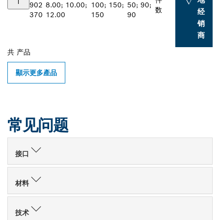
件
902
8.00; 10.00;
100; 150;
50; 90;
数
经
370
12.00
150
90
销
商
共
产品
顯示更多產品
常见问题
接口
材料
技术