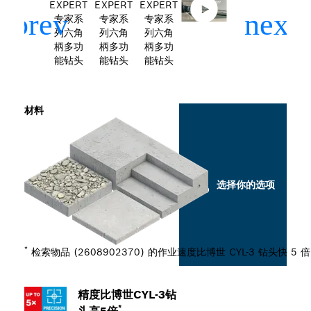
材料
选择你的选项
*
检索物品 (2608902370) 的作业速度比博世 CYL-3 钻头快 5 倍
精度比博世CYL-3钻
*