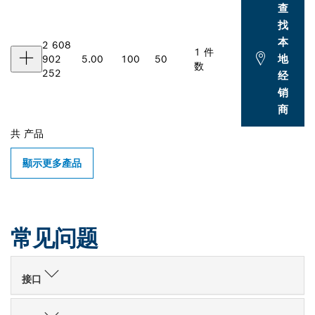
查
找
本
2 608
1 件
地
902
5.00
100
50
数
252
经
销
商
共
产品
顯示更多產品
常见问题
接口