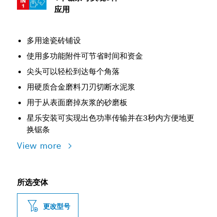
应用
多用途瓷砖铺设
使用多功能附件可节省时间和资金
尖头可以轻松到达每个角落
用硬质合金磨料刀刃切断水泥浆
用于从表面磨掉灰浆的砂磨板
星乐安装可实现出色功率传输并在3秒内方便地更
换锯条
View more
所选变体
更改型号