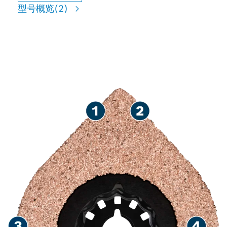
型号概览
(2)
多用途瓷砖铺设