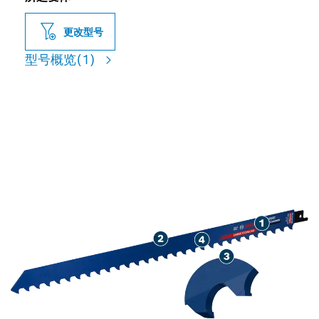
更改型号
型号概览
(1)
用于切割加气混凝土，使用寿
命长