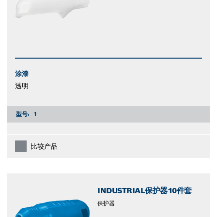
涂漆
透明
型号:
1
比较产品
INDUSTRIAL保护器10件套
保护器