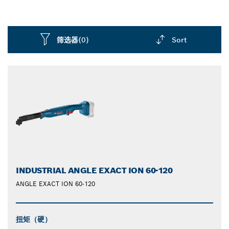
筛选器
(0)
Sort
Dropdown
closed
INDUSTRIAL ANGLE EXACT ION 60-120
ANGLE EXACT ION 60-120
扭矩（硬）