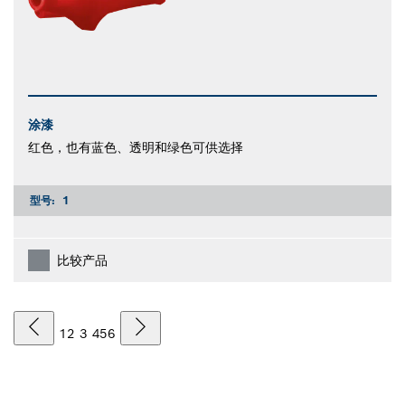
涂漆
红色，也有蓝色、透明和绿色可供选择
型号:
1
比较产品
1
2
3
4
5
6