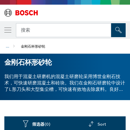
搜索
...
金刚石杯形砂轮
金刚石杯形砂轮
我们用于混凝土研磨机的混凝土研磨轮采用博世金刚石技
术，可快速研磨混凝土和砖块。我们在金刚石研磨轮中设计
了L形刀头和大型集尘槽，可快速有效地去除废料。良好平
衡的金刚石研磨头可用于减振作业，以保护您和您的电动工
具。金刚石磨料研磨头可快速有效地去除多余材料。我们的
通用加强经济型金刚石研磨头为抛光应用迈出了第一步。立
即找到满足您需求的完美研磨轮。
筛选器
(0)
Sort