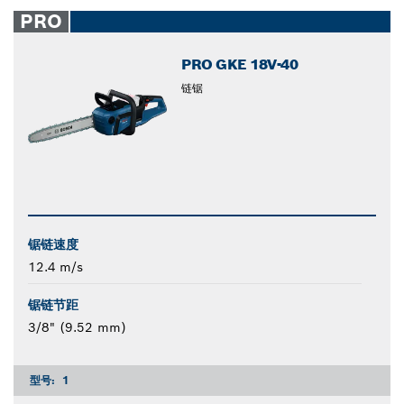
closed
PRO
PRO GKE 18V-40
链锯
锯链速度
12.4 m/s
锯链节距
3/8" (9.52 mm)
型号:
1