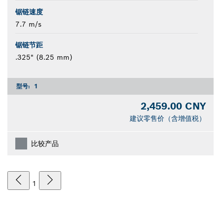
锯链速度
7.7 m/s
锯链节距
.325" (8.25 mm)
型号:
1
2,459.00 CNY
建议零售价（含增值税）
比较产品
1