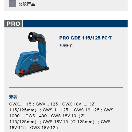
比较产品
PRO
PRO GDE 115/125 FC-T
系统附件
兼容
GWX...-115；GWX...-125；GWX 18V -...（Ø
115/125mm）；GWS 11-125 – GWS 19-125；GWS
1000 – GWS 1400；GWS 18V-10（Ø
115/125mm）；GWS 18V-15（Ø 125mm）；GWS
18V-115；GWS 18V-125