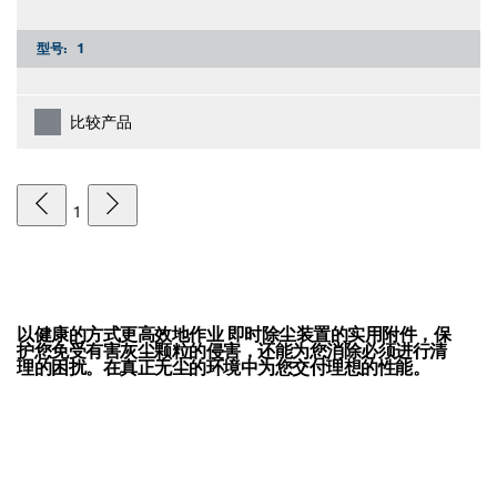
型号:
1
比较产品
1
以健康的方式更高效地作业 即时除尘装置的实用附件，保
护您免受有害灰尘颗粒的侵害，还能为您消除必须进行清
理的困扰。在真正无尘的环境中为您交付理想的性能。