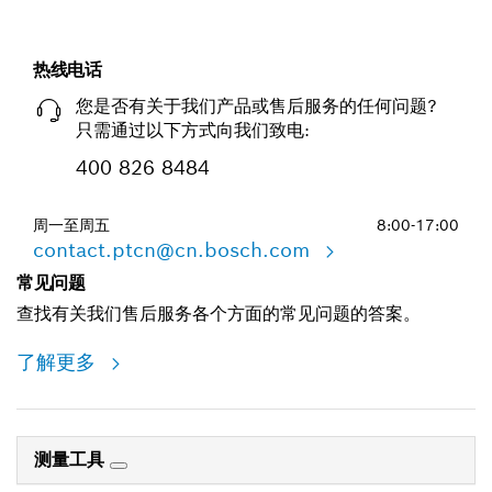
热线电话
您是否有关于我们产品或售后服务的任何问题?
只需通过以下方式向我们致电:
400 826 8484
周一至周五
8:00-17:00
contact.ptcn@cn.bosch.com
常见问题
查找有关我们售后服务各个方面的常见问题的答案。
了解更多
测量工具