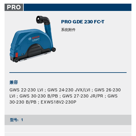
closed
PRO
PRO GDE 230 FC-T
系统附件
兼容
GWS 22-230 LVI；GWS 24-230 JVX/LVI；GWS 26-230
LVI；GWS 30-230 B/PB；GWS 27-230 JR/PR；GWS
30-230 B/PB；EXWS18V2-230P
型号:
1